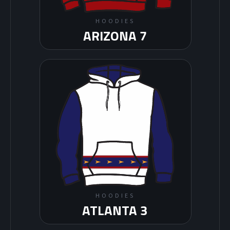
HOODIES
ARIZONA 7
HOODIES
ATLANTA 3