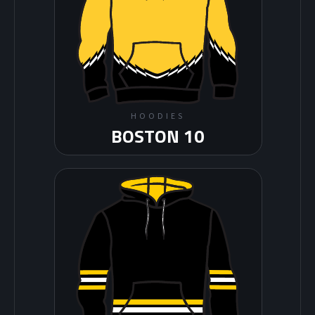
HOODIES
BOSTON 10
HOCKEY SUR GLACE