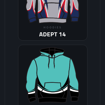
HOODIES
ADEPT 14