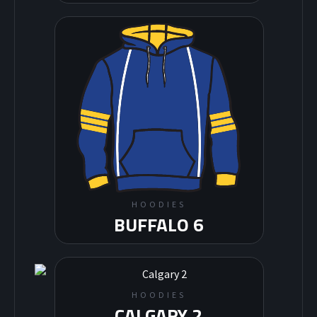
HOODIES
BUFFALO 6
HOODIES
CALGARY 2