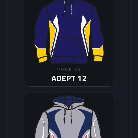
HOODIES
ADEPT 12