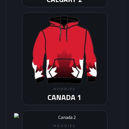
HOODIES
CANADA 1
HOODIES