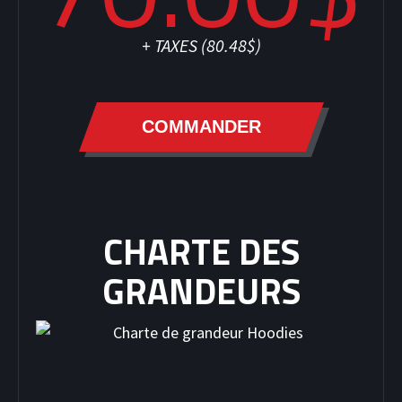
+ TAXES (
80.48$
)
COMMANDER
CHARTE DES
GRANDEURS