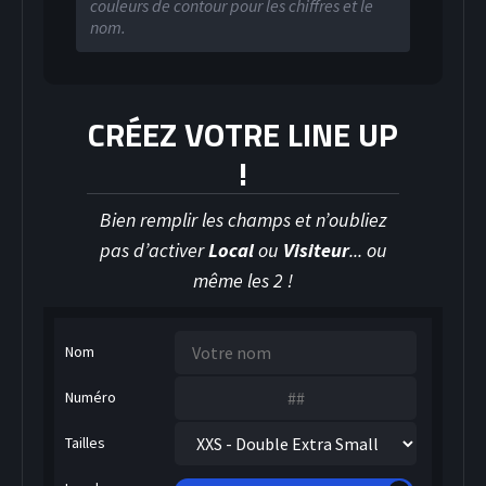
couleurs de contour pour les chiffres et le
nom.
CRÉEZ VOTRE LINE UP
!
Bien remplir les champs et n’oubliez
pas d’activer
Local
ou
Visiteur
... ou
même les 2 !
Nom
Numéro
Tailles