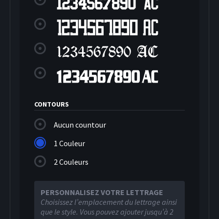
CONTOURS
Aucun countour
HOCKEY SUR GLACE
1 Couleur
2 Couleurs
PERSONNALISEZ VOTRE LETTRAGE
Choisissez l’emplacement du lettrage ainsi
que le style. Vous pouvez ajouter jusqu’à 2