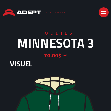
HOODIES
MINNESOTA 3
70.00$
cad
VISUEL