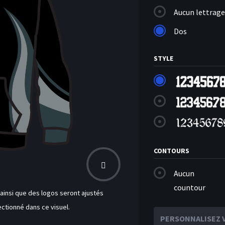
Aucun lettrage
Dos
STYLE
CONTOURS
Aucun
countour
insi que des logos seront ajustés
ctionné dans ce visuel.
PERSONNALISEZ 