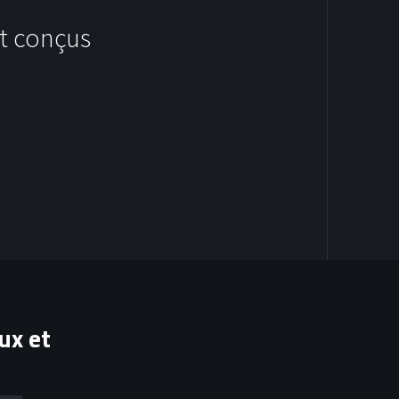
t conçus
HOODIES
ux et