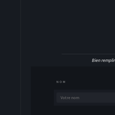
DEK HOCKE
Bien remplir
NOM