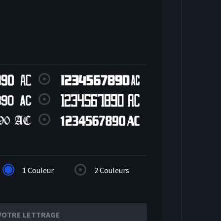
Arrière
1 Couleur
2 Couleurs
VOTRE LETTRAGE