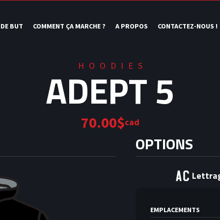
 DE BUT
COMMENT ÇA MARCHE ?
A PROPOS
CONTACTEZ-NOUS !
HOODIES
ADEPT 5
70.00$
cad
OPTIONS
Lettra
EMPLACEMENTS