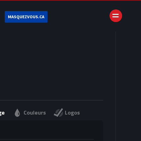
MASQUEZVOUS.CA
ge
Couleurs
Logos