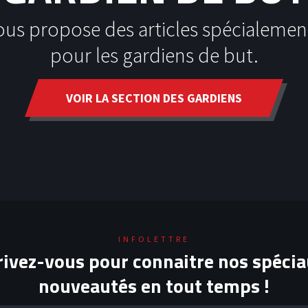
ous propose des articles spécialemen
pour les gardiens de but.
VOIR LA SECTION DES GARDIENS
INFOLETTRE
rivez-vous pour connaitre nos spécia
nouveautés en tout temps !