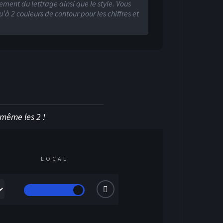
KEY SUR GLACE
ment du lettrage ainsi que le style. Vous
’à 2 couleurs de contour pour les chiffres et
u même les 2 !
LOCAL