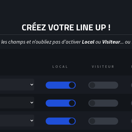
Y
HOC
CRÉEZ VOTRE LINE UP !
 les champs et n’oubliez pas d’activer
Local
ou
Visiteur
... o
LOCAL
VISITEUR