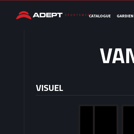
CATALOGUE
GARDIEN
VA
VISUEL