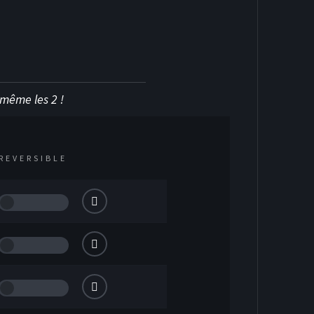
KEY SUR GLACE
u même les 2 !
REVERSIBLE