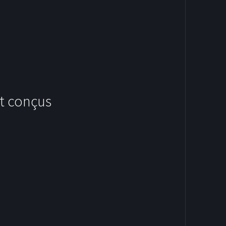
t conçus
HOODIES