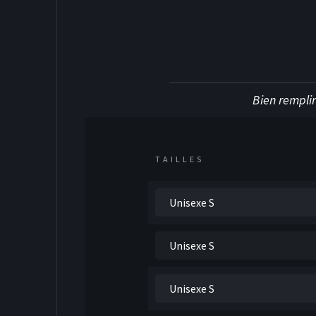
DEK HOCKE
Bien remplir
TAILLES