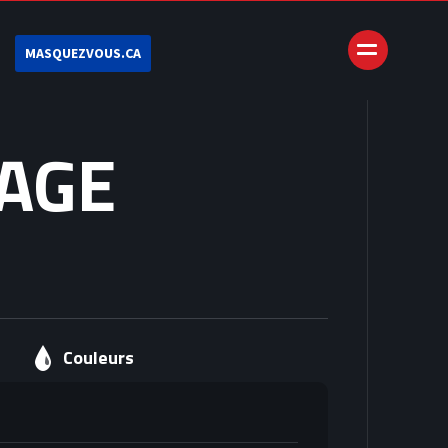
MASQUEZVOUS.CA
AGE
Couleurs