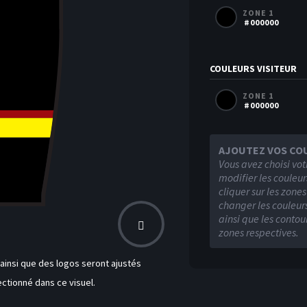
ZONE 1
#000000
COULEURS VISITEUR
ZONE 1
#000000
AJOUTEZ VOS CO
Vous avez choisi vot
modifier les couleur
cliquer sur les zone
changer les couleurs
ainsi que les contou
zones respectives.
insi que des logos seront ajustés
ctionné dans ce visuel.