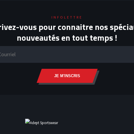
INFOLETTRE
rivez-vous pour connaitre nos spécia
nouveautés en tout temps !
JE M'INSCRIS