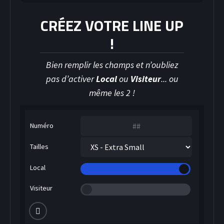
CRÉEZ VOTRE LINE UP
!
HOCKEY SUR GLACE
Bien remplir les champs et n’oubliez
pas d’activer
Local
ou
Visiteur
... ou
même les 2 !
Numéro
Tailles
Local
Visiteur