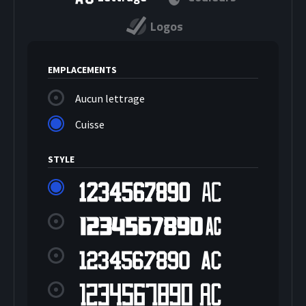
Logos
EMPLACEMENTS
Aucun lettrage
Cuisse
STYLE