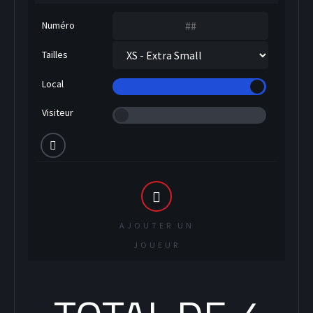
Numéro
Tailles
Local
Visiteur
AJOUTER UN
JOUEUR
SOCCER