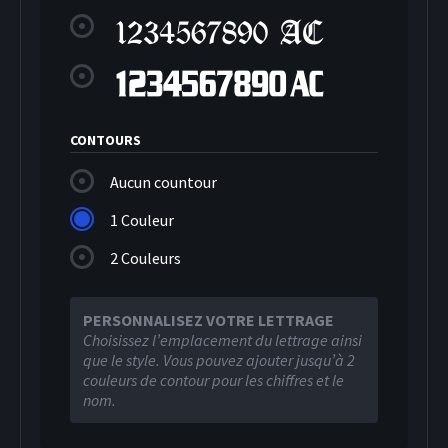
CONTOURS
Aucun countour
1 Couleur
2 Couleurs
PERSONNALISEZ VOTRE LETTRAGE
Choisissez l’emplacement du lettrage ainsi
que le style. Vous pouvez ajouter jusqu’à 2
couleurs de contour pour les chiffres et le
nom.