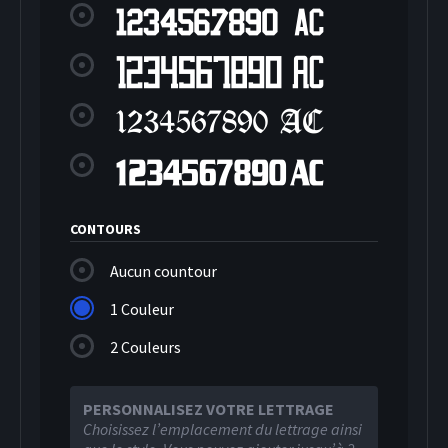
CONTOURS
Aucun countour
1 Couleur
2 Couleurs
PERSONNALISEZ VOTRE LETTRAGE
Choisissez l’emplacement du lettrage ainsi