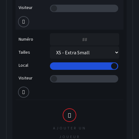
Visiteur
Numéro
Tailles
Local
Visiteur
AJOUTER UN
SOCCER
JOUEUR