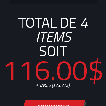
TOTAL DE
4
ITEMS
SOIT
116.00$
+ TAXES (
133.37$
)