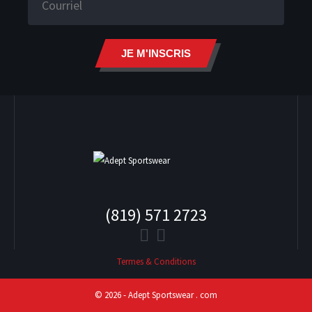
JE M'INSCRIS
(819) 571 2723
Termes & Conditions
© 2026 - Adept Sportswear . com