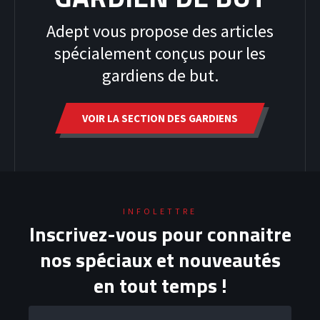
Adept vous propose des articles
spécialement conçus pour les
gardiens de but.
VOIR LA SECTION DES GARDIENS
INFOLETTRE
HOODIES
Inscrivez-vous pour connaitre
nos spéciaux et nouveautés
en tout temps !