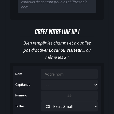
couleurs de contour pour les chiffres et le
nom.
CRÉEZ VOTRE LINE UP !
Bien remplir les champs et n’oubliez
pas d’activer
Local
ou
Visiteur
... ou
même les 2 !
HOCKEY SUR GLACE
Nom
Capitanat
Numéro
Tailles