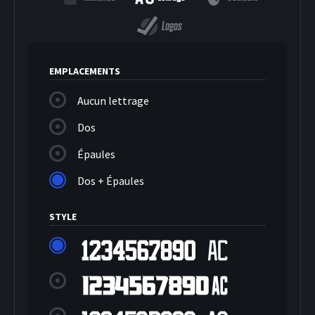
Logos
EMPLACEMENTS
Aucun lettrage
Dos
Épaules
Dos + Épaules
STYLE