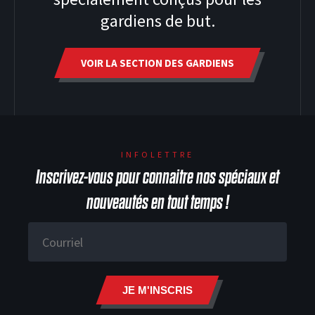
gardiens de but.
VOIR LA SECTION DES GARDIENS
HOODIES
INFOLETTRE
Inscrivez-vous pour connaitre nos spéciaux et
nouveautés en tout temps !
JE M'INSCRIS