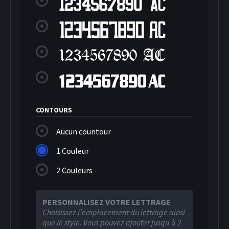
CONTOURS
Aucun countour
1 Couleur
2 Couleurs
PERSONNALISEZ VOTRE LETTRAGE
Choisissez l’emplacement du lettrage ainsi
que le style. Vous pouvez ajouter jusqu’à 2