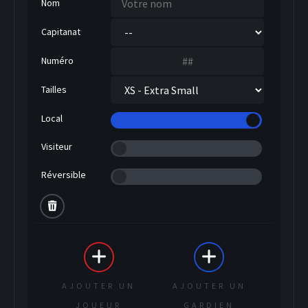
Nom
Capitanat
Numéro
Tailles
Local
SOCCER
Visiteur
Réversible
AJOUTER UN
AJOUTER UN
JOUEUR
GARDIEN