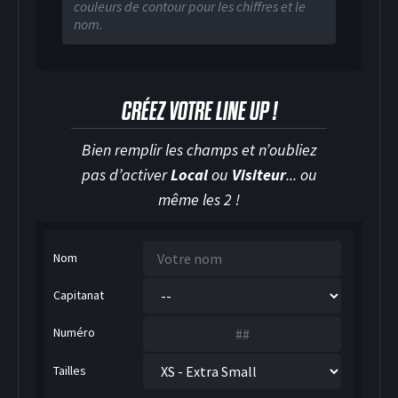
couleurs de contour pour les chiffres et le
nom.
CRÉEZ VOTRE LINE UP !
Bien remplir les champs et n’oubliez
pas d’activer
Local
ou
Visiteur
... ou
même les 2 !
HOCKEY SUR GLACE
Nom
Capitanat
Numéro
Tailles