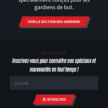
gardiens de but.
VOIR LA SECTION DES GARDIENS
HOODIES
INFOLETTRE
Inscrivez-vous pour connaitre nos spéciaux et
nouveautés en tout temps !
JE M'INSCRIS