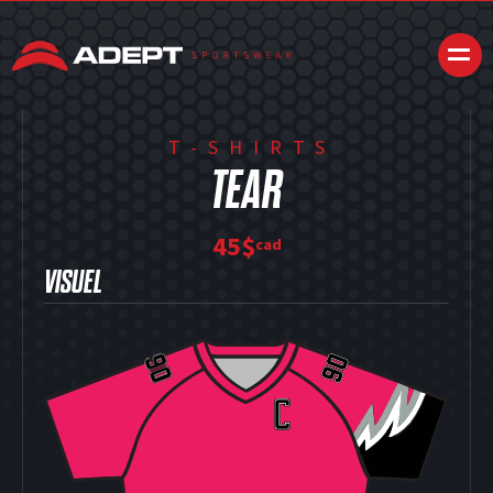
T-SHIRTS
TEAR
45$
cad
VISUEL