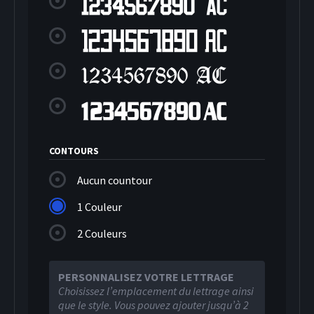
CONTOURS
Aucun countour
1 Couleur
2 Couleurs
PERSONNALISEZ VOTRE LETTRAGE
Choisissez l’emplacement du lettrage ainsi
que le style. Vous pouvez ajouter jusqu’à 2