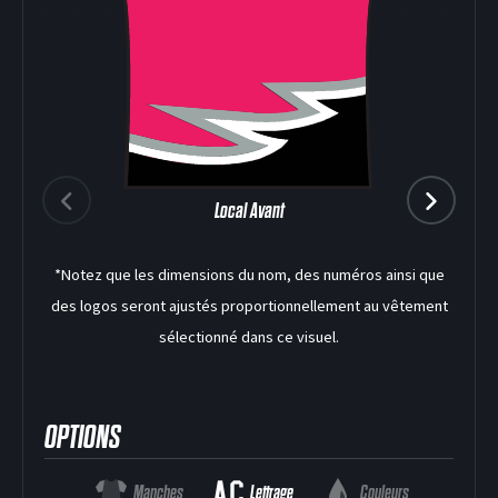
Local Avant
*Notez que les dimensions du nom, des numéros ainsi que
des logos seront ajustés proportionnellement au vêtement
sélectionné dans ce visuel.
DEK HOCKEY
OPTIONS
Manches
Lettrage
Couleurs