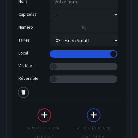
Nom
Capitanat
Numéro
Tailles
Local
SOCCER
Visiteur
Réversible
AJOUTER UN
AJOUTER UN
JOUEUR
GARDIEN