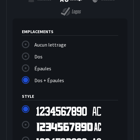
Logos
EMPLACEMENTS
Aucun lettrage
Dos
Épaules
Dos + Épaules
STYLE