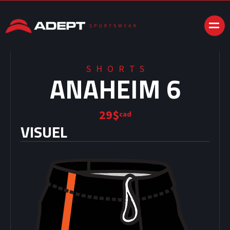
SHORTS
ANAHEIM 6
29$
cad
VISUEL