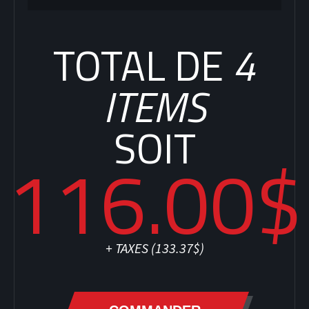
TOTAL DE
4
ITEMS
SOIT
116.00$
+ TAXES (
133.37$
)