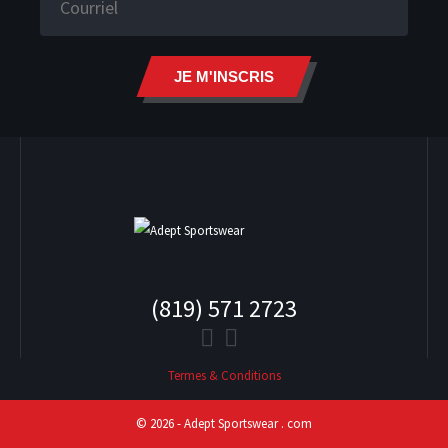
JE M'INSCRIS
(819) 571 2723
Termes & Conditions
© 2026 - Adept Sportswear . com