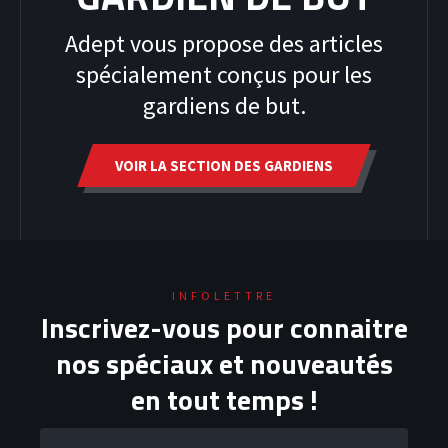
Adept vous propose des articles
spécialement conçus pour les
gardiens de but.
VOIR LA SECTION DES GARDIENS
INFOLETTRE
HOODIES
Inscrivez-vous pour connaitre
nos spéciaux et nouveautés
en tout temps !