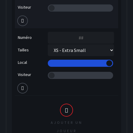
Visiteur
Numéro
Tailles
Local
Visiteur
AJOUTER UN
SOCCER
JOUEUR