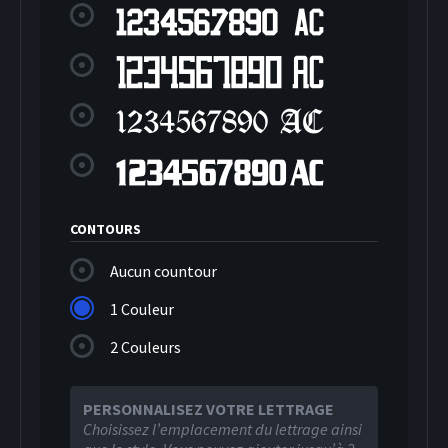
CONTOURS
Aucun countour
1 Couleur
2 Couleurs
PERSONNALISEZ VOTRE LETTRAGE
Choisissez l’emplacement du lettrage ainsi