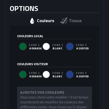
OPTIONS
Couleurs
Tissus
COULEURS LOCAL
ZONE 1
ZONE 2
ZONE 3
#006436
BLANC
#203F8D
COULEURS VISITEUR
ZONE 1
ZONE 2
ZONE 3
#006436
BLANC
#203F8D
AJOUTEZ VOS COULEURS
Vous avez choisi votre modèle ? Il est temps
maintenant de modifier les couleurs des
différentes zones. Vous n’avez qu’à cliquer