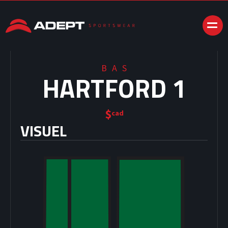
BAS
HARTFORD 1
$
cad
VISUEL