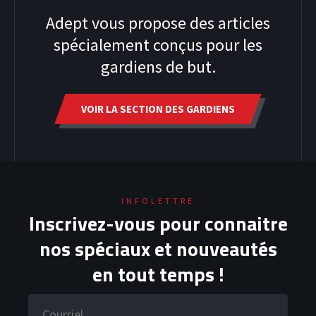
Adept vous propose des articles
spécialement conçus pour les
gardiens de but.
VOIR LA SECTION DES GARDIENS
INFOLETTRE
Inscrivez-vous pour connaitre
HOODIES
nos spéciaux et nouveautés
en tout temps !