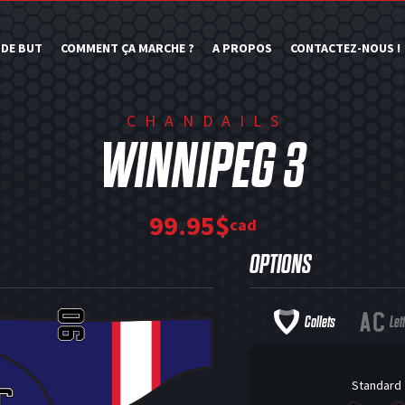
 DE BUT
COMMENT ÇA MARCHE ?
A PROPOS
CONTACTEZ-NOUS !
CHANDAILS
WINNIPEG 3
99.95$
cad
OPTIONS
Collets
Let
Standard