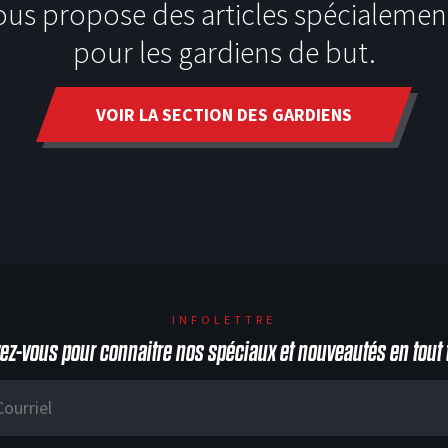
ous propose des articles spécialemen
pour les gardiens de but.
VOIR LA SECTION DES GARDIENS
INFOLETTRE
vez-vous pour connaitre nos spéciaux et nouveautés en tout 