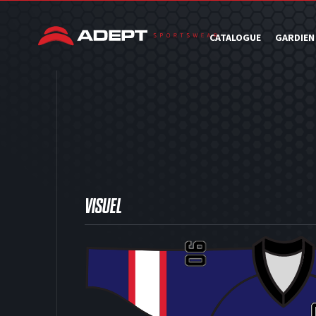
CATALOGUE
GARDIEN
VISUEL