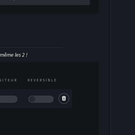
u même les 2 !
ISITEUR
REVERSIBLE