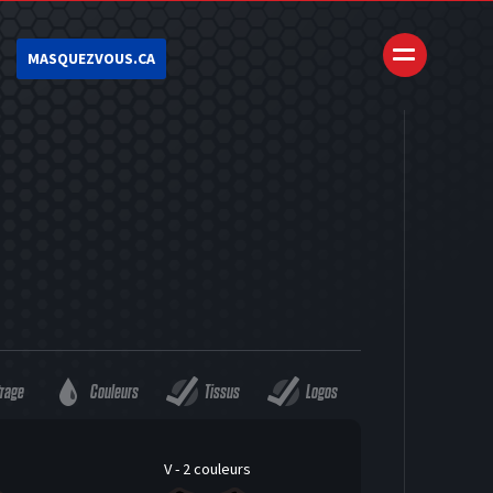
MASQUEZVOUS.CA
trage
Couleurs
Tissus
Logos
V - 2 couleurs