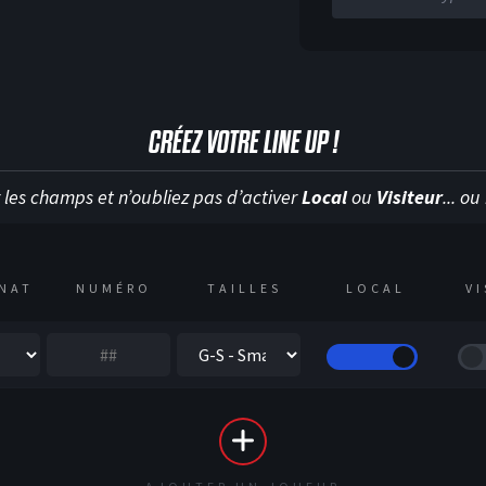
CRÉEZ VOTRE LINE UP !
 les champs et n’oubliez pas d’activer
Local
ou
Visiteur
... o
NAT
NUMÉRO
TAILLES
LOCAL
V