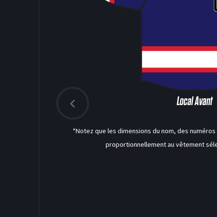
Local Avant
*Notez que les dimensions du nom, des numéros a
proportionnellement au vêtement séle
DEK HOCKEY