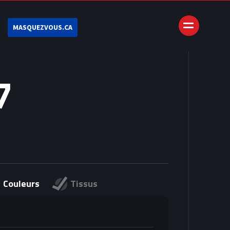
MASQUEZVOUS.CA
7
Couleurs
Tissus