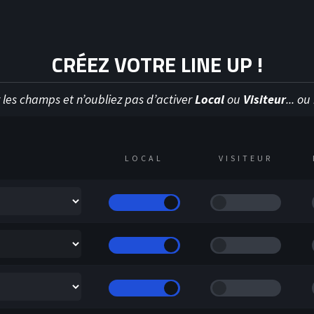
Y
HOC
CRÉEZ VOTRE LINE UP !
 les champs et n’oubliez pas d’activer
Local
ou
Visiteur
... o
LOCAL
VISITEUR