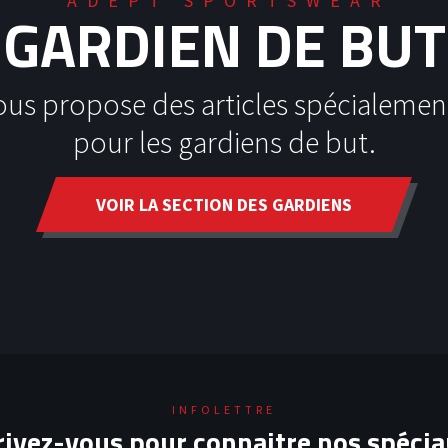
ADEPT SPORTSWEAR
GARDIEN DE BUT
ous propose des articles spécialemen
pour les gardiens de but.
VOIR LA SECTION DES GARDIENS
INFOLETTRE
rivez-vous pour connaitre nos spécia