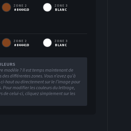
ZONE 2
ZONE 3
#84441D
BLANC
ZONE 2
ZONE 3
#84441D
BLANC
ULEURS
re modèle ? Il est temps maintenant de
s des différentes zones. Vous n’avez qu’à
s ci-haut ou directement sur le l’image pour
. Pour modifier les couleurs du lettrage,
Visiteur
rs de celui-ci, cliquez simplement sur les