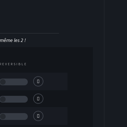
KEY SUR GLACE
u même les 2 !
REVERSIBLE