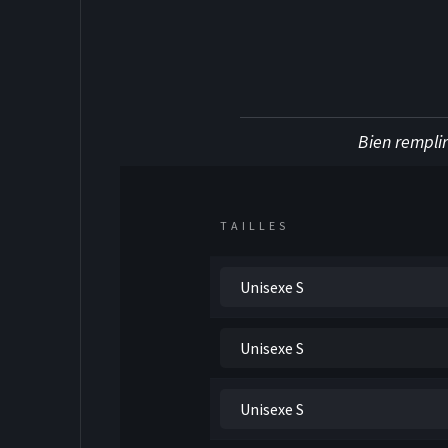
DEK HOCKE
Bien remplir
TAILLES