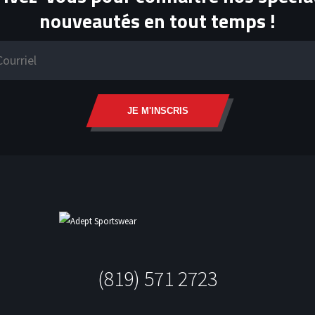
nouveautés en tout temps !
JE M'INSCRIS
(819) 571 2723