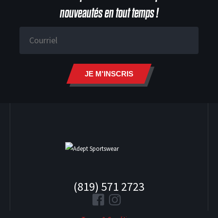
nouveautés en tout temps !
HOODIES
JE M'INSCRIS
(819) 571 2723