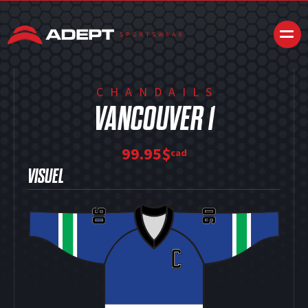
CHANDAILS
VANCOUVER 1
99.95$
cad
VISUEL