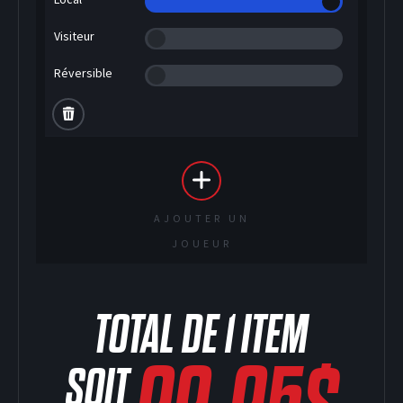
Visiteur
Réversible
AJOUTER UN
JOUEUR
TOTAL DE
1
ITEM
SOIT