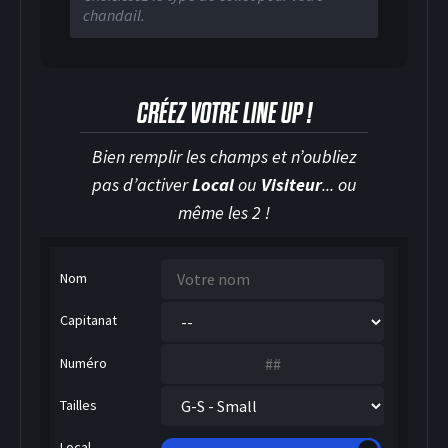
chandail.
HOCKEY SUR GLACE
CRÉEZ VOTRE LINE UP !
Bien remplir les champs et n’oubliez
pas d’activer
Local
ou
Visiteur
... ou
même les 2 !
Nom
Capitanat
Numéro
Tailles
Local