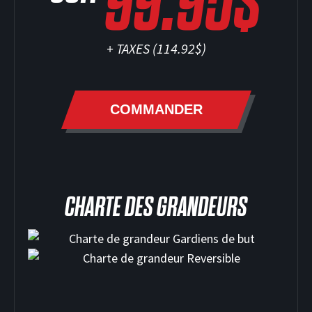
99.95$
+ TAXES (
114.92$
)
SOCCER
COMMANDER
CHARTE DES GRANDEURS