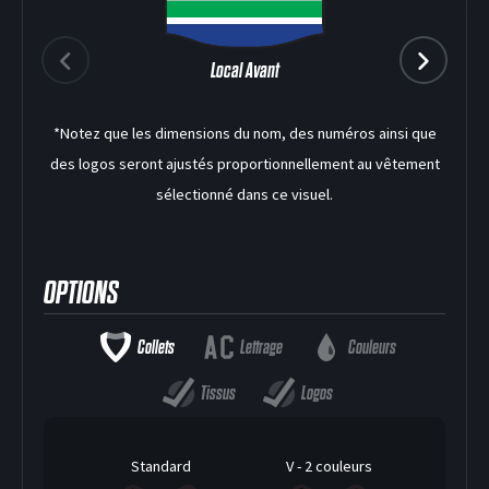
Local Avant
DEK HOCKEY
*Notez que les dimensions du nom, des numéros ainsi que
des logos seront ajustés proportionnellement au vêtement
sélectionné dans ce visuel.
OPTIONS
Collets
Lettrage
Couleurs
Tissus
Logos
Standard
V - 2 couleurs