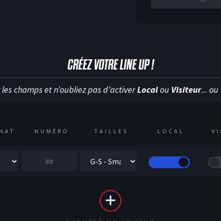
CRÉEZ VOTRE LINE UP !
 les champs et n’oubliez pas d’activer
Local
ou
Visiteur
... o
NAT
NUMÉRO
TAILLES
LOCAL
V