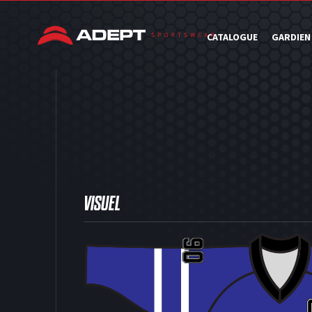
CATALOGUE
GARDIEN
VISUEL