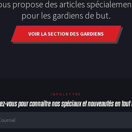
ous propose des articles spécialemen
pour les gardiens de but.
VOIR LA SECTION DES GARDIENS
INFOLETTRE
vez-vous pour connaitre nos spéciaux et nouveautés en tout 