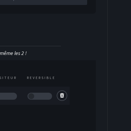
u même les 2 !
ISITEUR
REVERSIBLE