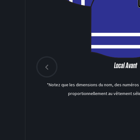
Local Avant
*Notez que les dimensions du nom, des numéros a
proportionnellement au vêtement séle
DEK HOCKEY