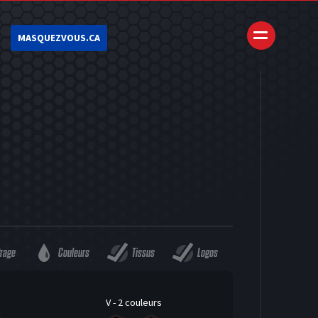
MASQUEZVOUS.CA
trage
Couleurs
Tissus
Logos
V - 2 couleurs