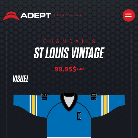
CHANDAILS
ST LOUIS VINTAGE
99.95$
cad
VISUEL