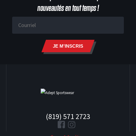
nouveautés en tout temps !
HOODIES
JE M'INSCRIS
(819) 571 2723