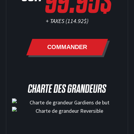
99.95$
+ TAXES (
114.92$
)
SOCCER
COMMANDER
CHARTE DES GRANDEURS