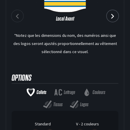
Local Avant
DEK HOCKEY
*Notez que les dimensions du nom, des numéros ainsi que
des logos seront ajustés proportionnellement au vêtement
sélectionné dans ce visuel.
OPTIONS
Collets
Lettrage
Couleurs
Tissus
Logos
Standard
V - 2 couleurs