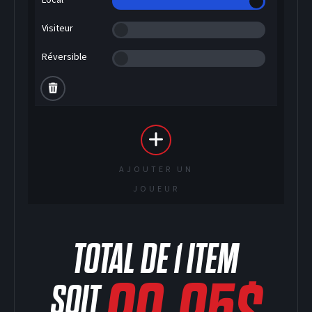
Visiteur
Réversible
AJOUTER UN
JOUEUR
TOTAL DE
1
ITEM
SOIT