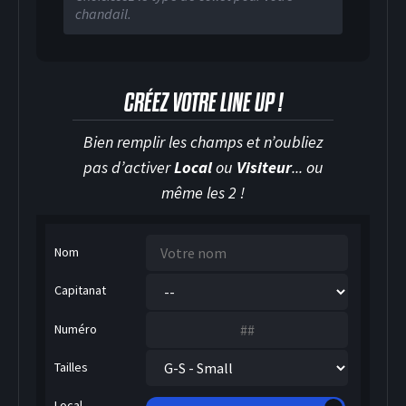
chandail.
HOCKEY SUR GLACE
CRÉEZ VOTRE LINE UP !
Bien remplir les champs et n’oubliez
pas d’activer
Local
ou
Visiteur
... ou
même les 2 !
Nom
Capitanat
Numéro
Tailles
Local