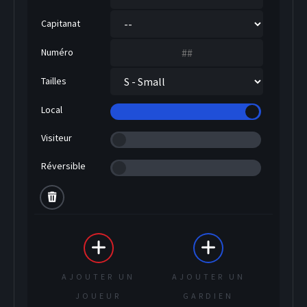
Capitanat
Numéro
Tailles
Local
Visiteur
Réversible
SOCCER
AJOUTER UN
AJOUTER UN
JOUEUR
GARDIEN