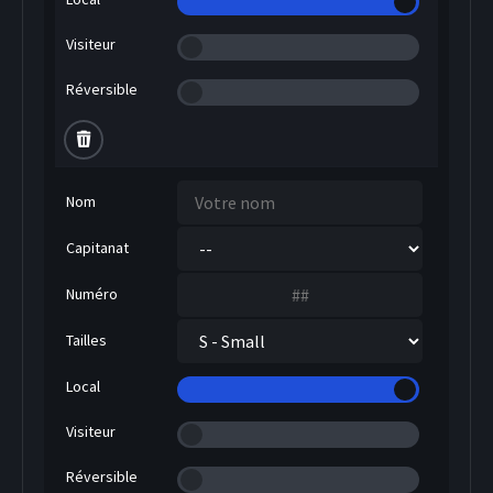
Visiteur
Réversible
HOCKEY SUR GLACE
Nom
Capitanat
Numéro
Tailles
Local
Visiteur
Réversible