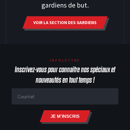
gardiens de but.
VOIR LA SECTION DES GARDIENS
HOODIES
INFOLETTRE
Inscrivez-vous pour connaitre nos spéciaux et
nouveautés en tout temps !
JE M'INSCRIS