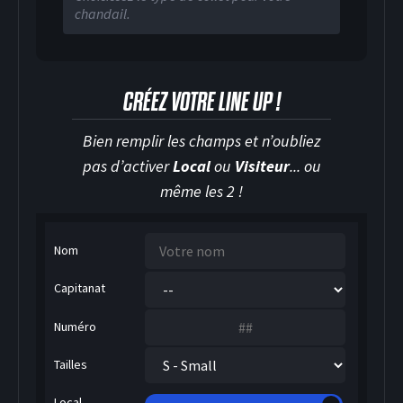
chandail.
CRÉEZ VOTRE LINE UP !
Bien remplir les champs et n’oubliez
pas d’activer
Local
ou
Visiteur
... ou
même les 2 !
Nom
Capitanat
Numéro
Tailles
Local