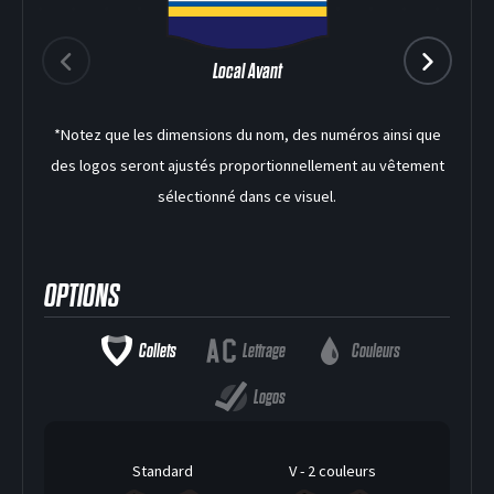
Local Avant
*Notez que les dimensions du nom, des numéros ainsi que
des logos seront ajustés proportionnellement au vêtement
sélectionné dans ce visuel.
OPTIONS
DEK HOCKEY
Collets
Lettrage
Couleurs
Logos
Standard
V - 2 couleurs