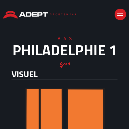
BAS
PHILADELPHIE 1
$
cad
VISUEL