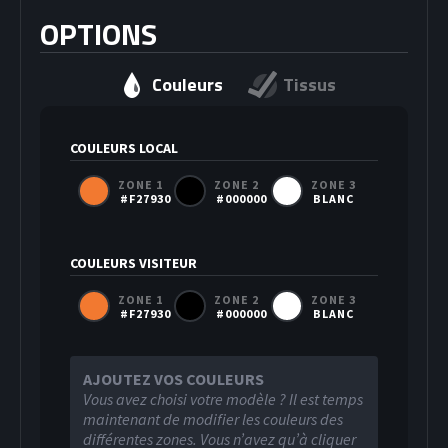
OPTIONS
Couleurs
Tissus
COULEURS LOCAL
ZONE 1
ZONE 2
ZONE 3
#F27930
#000000
BLANC
COULEURS VISITEUR
ZONE 1
ZONE 2
ZONE 3
#F27930
#000000
BLANC
AJOUTEZ VOS COULEURS
Vous avez choisi votre modèle ? Il est temps
maintenant de modifier les couleurs des
différentes zones. Vous n’avez qu’à cliquer