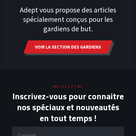
Adept vous propose des articles
spécialement conçus pour les
gardiens de but.
VOIR LA SECTION DES GARDIENS
INFOLETTRE
Inscrivez-vous pour connaitre
HOODIES
nos spéciaux et nouveautés
en tout temps !