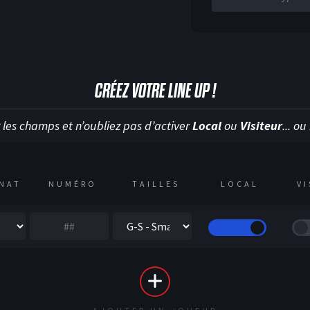
CRÉEZ VOTRE LINE UP !
 les champs et n’oubliez pas d’activer
Local
ou
Visiteur
... o
NAT
NUMÉRO
TAILLES
LOCAL
V