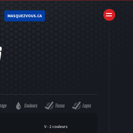
MASQUEZVOUS.CA
6
trage
Couleurs
Tissus
Logos
V - 2 couleurs