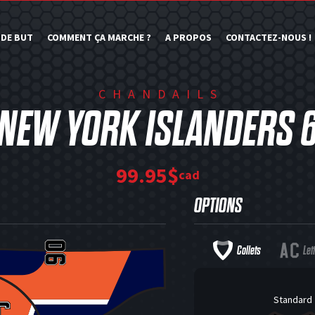
 DE BUT
COMMENT ÇA MARCHE ?
A PROPOS
CONTACTEZ-NOUS !
CHANDAILS
NEW YORK ISLANDERS 
99.95$
cad
OPTIONS
Collets
Let
Standard