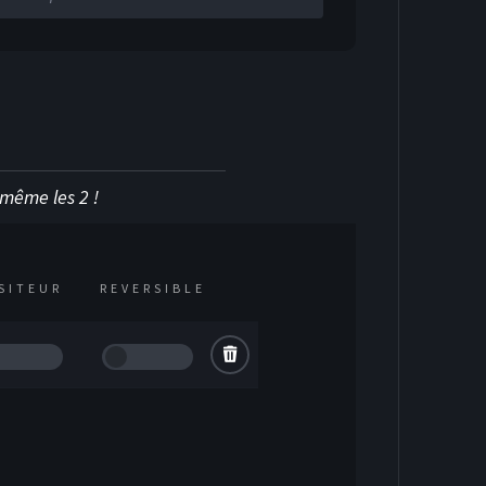
u même les 2 !
ISITEUR
REVERSIBLE