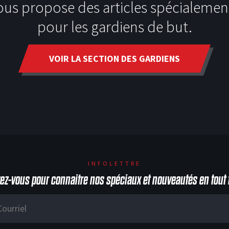
ous propose des articles spécialemen
pour les gardiens de but.
VOIR LA SECTION DES GARDIENS
INFOLETTRE
vez-vous pour connaitre nos spéciaux et nouveautés en tout 