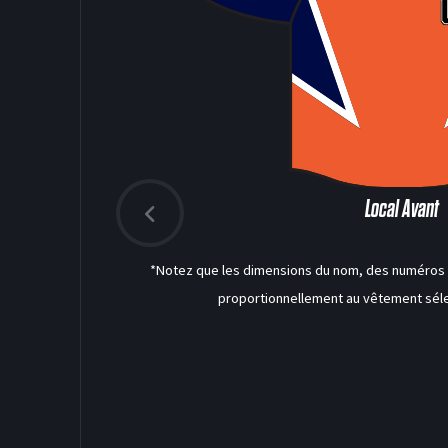
Local Avant
*Notez que les dimensions du nom, des numéros a
proportionnellement au vêtement séle
DEK HOCKEY