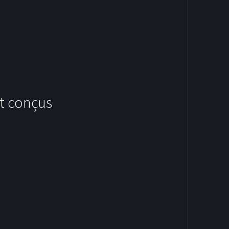
t conçus
HOODIES