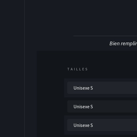
DEK HOCKE
Bien remplir
TAILLES