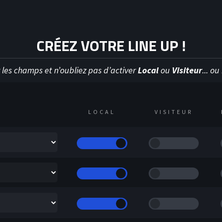
Y
HOC
CRÉEZ VOTRE LINE UP !
 les champs et n’oubliez pas d’activer
Local
ou
Visiteur
... o
LOCAL
VISITEUR