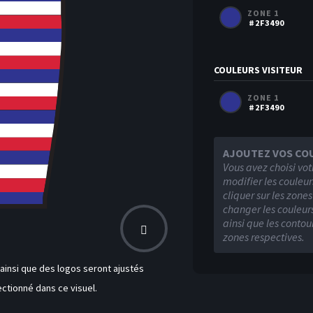
ZONE 1
#2F3490
COULEURS VISITEUR
ZONE 1
#2F3490
AJOUTEZ VOS CO
Vous avez choisi vot
modifier les couleur
cliquer sur les zone
changer les couleurs
ainsi que les contou
zones respectives.
insi que des logos seront ajustés
ctionné dans ce visuel.