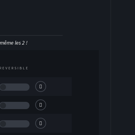
KEY SUR GLACE
u même les 2 !
REVERSIBLE