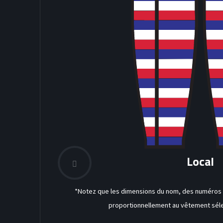
Local
*Notez que les dimensions du nom, des numéros a
proportionnellement au vêtement séle