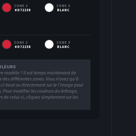
ZONE 2
ZONE 3
#D72238
BLANC
ZONE 2
ZONE 3
#D72238
BLANC
ULEURS
re modèle ? Il est temps maintenant de
s des différentes zones. Vous n’avez qu’à
s ci-haut ou directement sur le l’image pour
. Pour modifier les couleurs du lettrage,
Visiteur
rs de celui-ci, cliquez simplement sur les