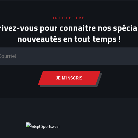
INFOLETTRE
rivez-vous pour connaitre nos spécia
nouveautés en tout temps !
JE M'INSCRIS