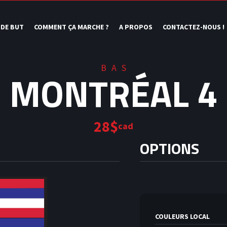
 DE BUT
COMMENT ÇA MARCHE ?
A PROPOS
CONTACTEZ-NOUS !
BAS
MONTRÉAL 4
28$
cad
OPTIONS
COULEURS LOCAL