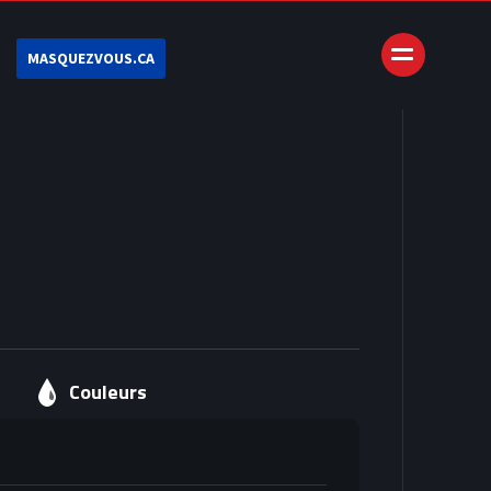
MASQUEZVOUS.CA
Couleurs