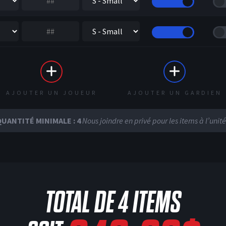
AJOUTER UN JOUEUR
AJOUTER UN GARDIEN
UANTITÉ MINIMALE : 4
Nous joindre en privé pour les items à l’unité
TOTAL DE
4
ITEMS