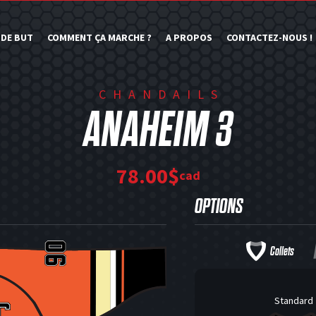
 DE BUT
COMMENT ÇA MARCHE ?
A PROPOS
CONTACTEZ-NOUS !
CHANDAILS
ANAHEIM 3
78.00$
cad
OPTIONS
Collets
Standard