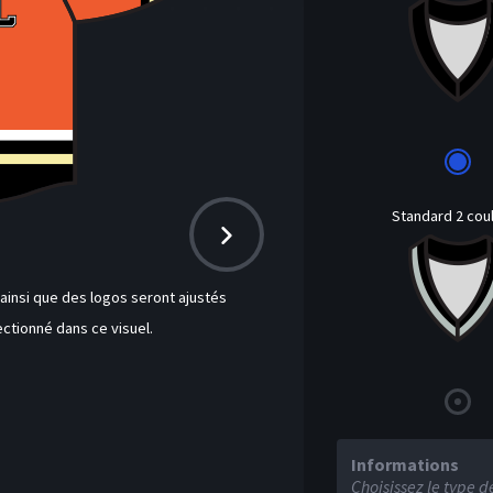
Standard 2 cou
insi que des logos seront ajustés
ctionné dans ce visuel.
Informations
Choisissez le type d