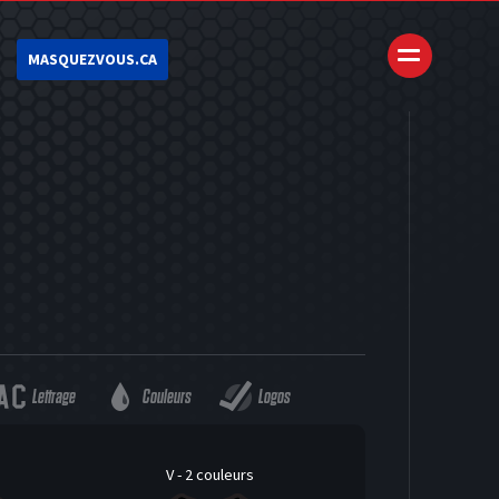
MASQUEZVOUS.CA
Lettrage
Couleurs
Logos
V - 2 couleurs