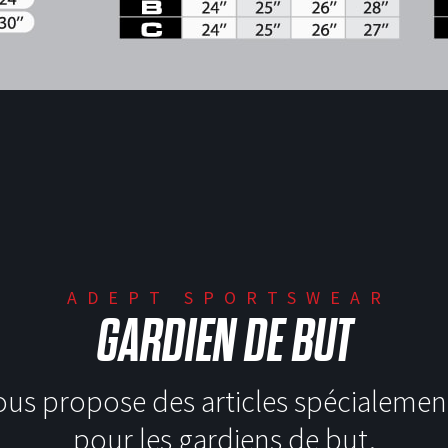
ADEPT SPORTSWEAR
GARDIEN DE BUT
ous propose des articles spécialemen
pour les gardiens de but.