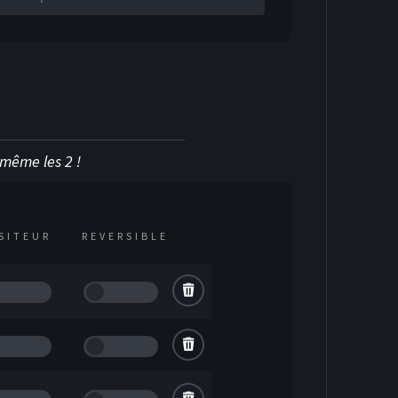
u même les 2 !
OCKEY SUR GLACE
ISITEUR
REVERSIBLE