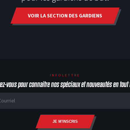
VOIR LA SECTION DES GARDIENS
INFOLETTRE
vez-vous pour connaitre nos spéciaux et nouveautés en tout 
JE M'INSCRIS