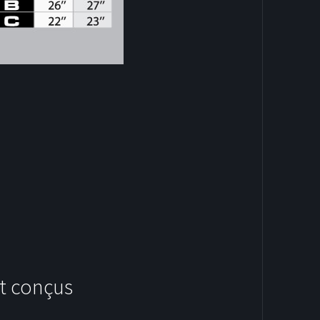
HOODIES
t conçus