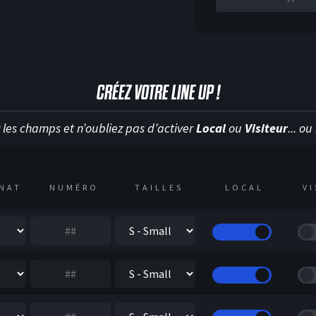
CRÉEZ VOTRE LINE UP !
 les champs et n’oubliez pas d’activer
Local
ou
Visiteur
... o
H
NAT
NUMÉRO
TAILLES
LOCAL
V