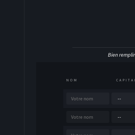
Bien remplir
DEK HOCKEY
NOM
CAPITA